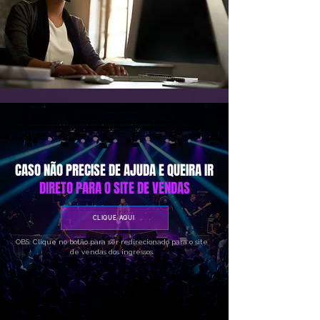
CASO NÃO PRECISE DE AJUDA E QUEIRA IR
DIRETO PARA O SITE DE VENDAS
CLIQUE AQUI
OBS: Clique no botão para ser redirecionado para o site
de vendas dos ingressos.