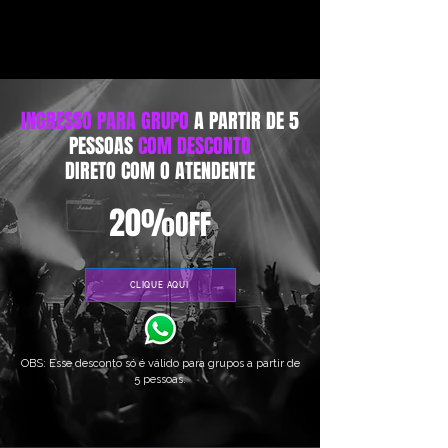
INGRESSO PARA GRUPO
A PARTIR DE 5
PESSOAS
COM DESCONTO
DIRETO COM O ATENDENTE
20%
OFF
CLIQUE AQUI
OBS: Esse desconto só é válido para grupos a partir de
5 pessoas.