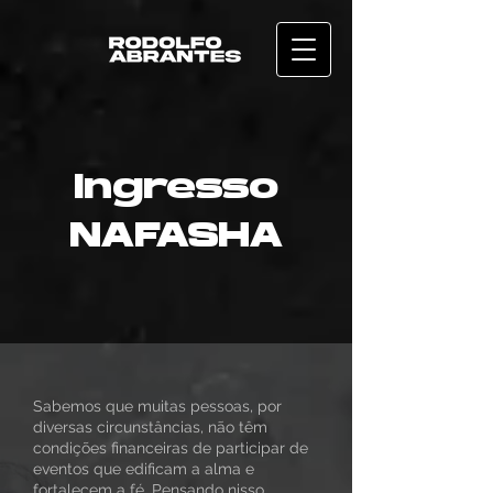
Ingresso
NAFASHA
Sabemos que muitas pessoas, por
diversas circunstâncias, não têm
condições financeiras de participar de
eventos que edificam a alma e
fortalecem a fé. Pensando nisso,