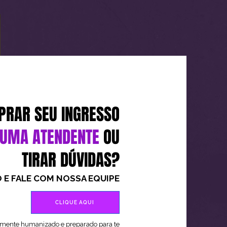
PRAR SEU INGRESSO
 UMA ATENDENTE
OU
TIRAR DÚVIDAS?
 E FALE COM NOSSA EQUIPE
CLIQUE AQUI
almente humanizado e preparado para te