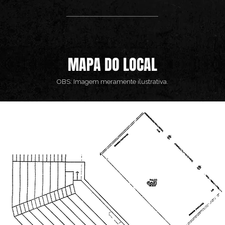
MAPA DO LOCAL
OBS: Imagem meramente ilustrativa.