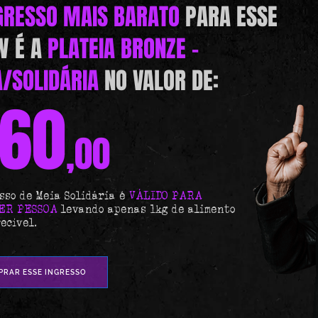
GRESSO MAIS BARATO
PARA ESSE
W É A
PLATEIA BRONZE -
/SOLIDÁRIA
NO VALOR DE:
60
,00
sso de Meia Solidária é
VÁLIDO PARA
ER PESSOA
levando apenas 1kg de alimento
ecível.
RAR ESSE INGRESSO