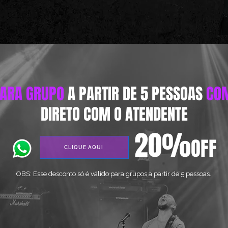
PARA GRUPO
A PARTIR DE 5 PESSOAS
CO
DIRETO COM O ATENDENTE
20%
OFF
CLIQUE AQUI
OBS: Esse desconto só é válido para grupos a partir de 5 pessoas.