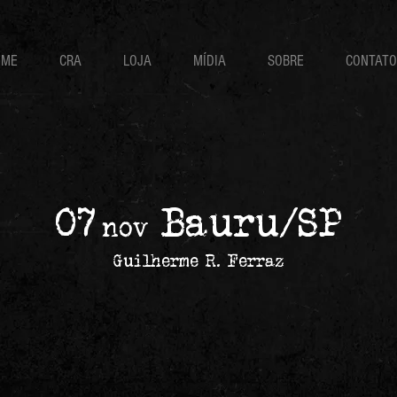
OME
CRA
LOJA
MÍDIA
SOBRE
CONTATO
07
Bauru/SP
nov
Guilherme R. Ferraz