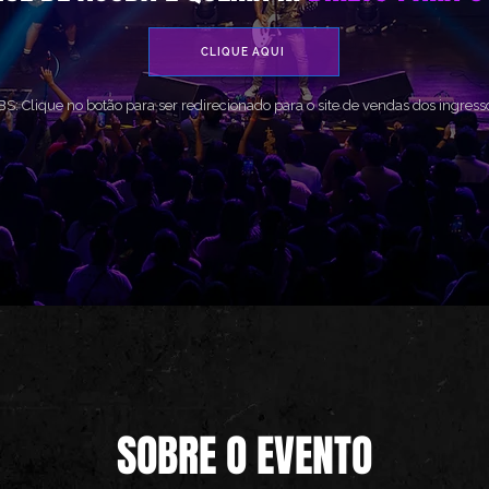
CLIQUE AQUI
S: Clique no botão para ser redirecionado para o site de vendas dos ingress
SOBRE O EVENTO