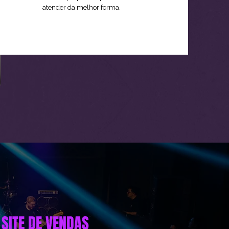
atender da melhor forma.
 SITE DE VENDAS